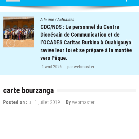
A la une
/
Actualités
CDC/NDS : Le personnel du Centre
Diocésain de Communication et de
l’OCADES Caritas Burkina à Ouahigouya
ravive leur foi et se prépare à la montée
vers Pâque.
1 avril 2026
par
webmaster
carte bourzanga
Posted on :
1 juillet 2019
By
webmaster