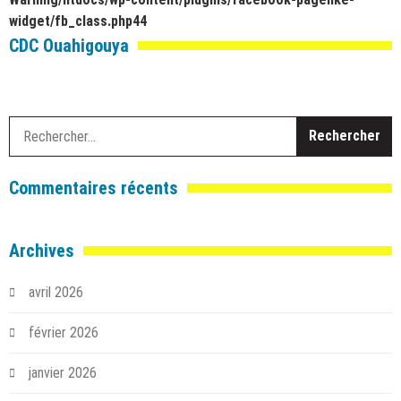
widget/fb_class.php
44
CDC Ouahigouya
R
Commentaires récents
Archives
avril 2026
février 2026
janvier 2026