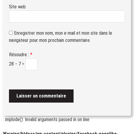
Site web
Enregistrer mon nom, mon e-mail et mon site dans le
navigateur pour mon prochain commentaire.
Résoudre :
*
28 − 7 =
: implode(): Invalid arguments passed in
on line
Warning
/htdocs/wp-content/plugins/facebook-pagelike-