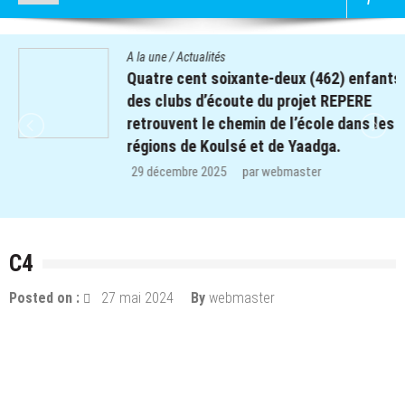
A la une
/
Actualités
Quatre cent soixante-deux (462) enfants
des clubs d’écoute du projet REPERE
retrouvent le chemin de l’école dans les
régions de Koulsé et de Yaadga.
29 décembre 2025
par
webmaster
C4
Posted on :
27 mai 2024
By
webmaster