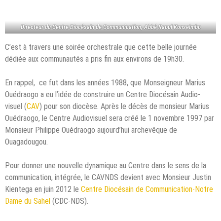
Directeur du Centre Diocésain de Communication, Abbé Raoul Konseimbo
C’est à travers une soirée orchestrale que cette belle journée
dédiée aux communautés a pris fin aux environs de 19h30.
En rappel, ce fut dans les années 1988, que Monseigneur Marius
Ouédraogo a eu l’idée de construire un Centre Diocésain Audio-
visuel (
CAV
) pour son diocèse. Après le décès de monsieur Marius
Ouédraogo, le Centre Audiovisuel sera créé le 1 novembre 1997 par
Monsieur Philippe Ouédraogo aujourd’hui archevêque de
Ouagadougou.
Pour donner une nouvelle dynamique au Centre dans le sens de la
communication, intégrée, le CAVNDS devient avec Monsieur Justin
Kientega en juin 2012 le
Centre Diocésain de Communication-Notre
Dame du Sahel
(CDC-NDS).