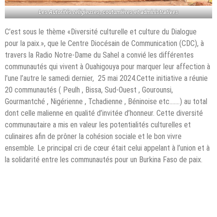
Les Autorités religieuses, coutumières et administratives
C’est sous le thème «Diversité culturelle et culture du Dialogue
pour la paix.», que le Centre Diocésain de Communication (CDC), à
travers la Radio Notre-Dame du Sahel a convié les différentes
communautés qui vivent à Ouahigouya pour marquer leur affection à
l’une l’autre le samedi dernier, 25 mai 2024.Cette initiative a réunie
20 communautés ( Peulh , Bissa, Sud-Ouest , Gourounsi,
Gourmantché , Nigérienne , Tchadienne , Béninoise etc.……) au total
dont celle malienne en qualité d’invitée d’honneur. Cette diversité
communautaire a mis en valeur les potentialités culturelles et
culinaires afin de prôner la cohésion sociale et le bon vivre
ensemble. Le principal cri de cœur était celui appelant à l’union et à
la solidarité entre les communautés pour un Burkina Faso de paix.