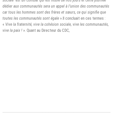
sociale est un combat qui est noble de nos jours et cette journée
dédier aux communautés sera un appel à l’union des communautés
car tous les hommes sont des frères et sœurs, ce qui signifie que
toutes les communautés sont égale
».Il concluait en ces termes :
«
Vive la fraternité, vive la cohésion sociale, vive les communautés,
vive la paix !
». Quant au Directeur du CDC,