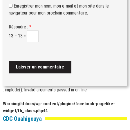
Enregistrer mon nom, mon e-mail et mon site dans le
navigateur pour mon prochain commentaire.
Résoudre :
*
13 − 13 =
: implode(): Invalid arguments passed in
on line
Warning
/htdocs/wp-content/plugins/facebook-pagelike-
widget/fb_class.php
44
CDC Ouahigouya