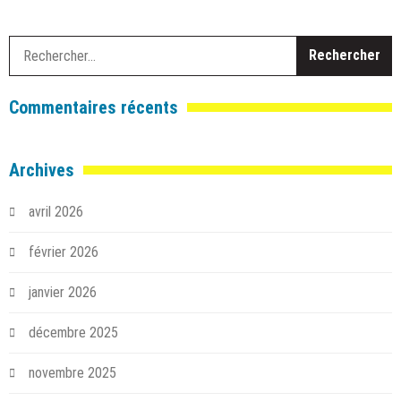
R
Commentaires récents
Archives
avril 2026
février 2026
janvier 2026
décembre 2025
novembre 2025