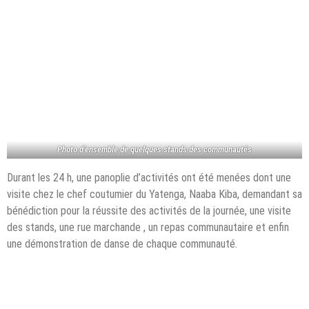
Photo d’ensemble de quelques stands
des communautés
Durant les 24 h, une panoplie d’activités ont été menées dont une
visite chez le chef coutumier du Yatenga, Naaba Kiba, demandant sa
bénédiction pour la réussite des activités de la journée, une visite
des stands, une rue marchande , un repas communautaire et enfin
une démonstration de danse de chaque communauté.