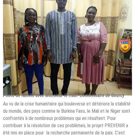
Photo de famille avec Monsieur le Haut-Commissaire de Gourcy
Au vu de la crise humanitaire qui bouleverse et détériore la stabilité
du monde, des pays comme le Burkina Faso, le Mali et le Niger sont
confrontés à de nombreux problèmes qui en résultent. Pour
contribuer à la résolution de ces problèmes, le projet PREVENIR a
été mis en place pour la recherche permanente de la paix. C’est