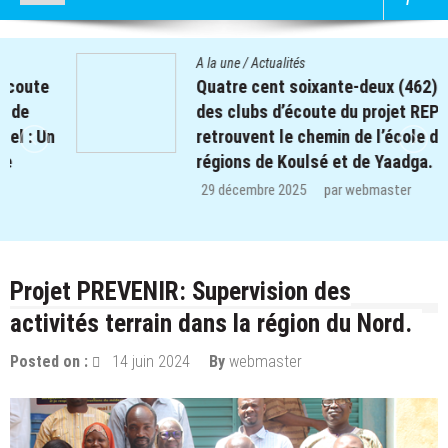
A la une
/
Actualités
Quatre cent soixante-deux (462) enfants
des clubs d’écoute du projet REPERE
retrouvent le chemin de l’école dans les
régions de Koulsé et de Yaadga.
29 décembre 2025
par
webmaster
Projet PREVENIR: Supervision des
activités terrain dans la région du Nord.
Posted on :
14 juin 2024
By
webmaster