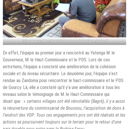
Echange avec Monsieur le Gouverneur de la région du Nord
En effet, l’équipe au premier jour a rencontré au Yatenga M. le
Gouverneur, M. le Haut-Commissaire et le PDS. Lors de ces
entretiens, l’équipe a constaté une amélioration de la cohésion
sociale et du niveau sécuritaire. Le deuxième jour, l’équipe s’est
rendue au Zandoma pour rencontrer le haut-commissaire et le PDS
de Gourcy. Là, elle a constaté qu’il y’a une amélioration à tous les
niveaux selon le témoignage de M. le Haut-Commissaire qui
disait que :
« certains villages ont été réinstallés (Bagré), il y a aussi
la réouverture du commissariat de Boussou, l’acquisition de dons à
l’endroit des VDP
.
Tous ces engagements pris ont été réalisés et les
actions se poursuivent toujours sur le terrain pour le retour d’une
paix durable pour notre pays le Burkina Faso»
.