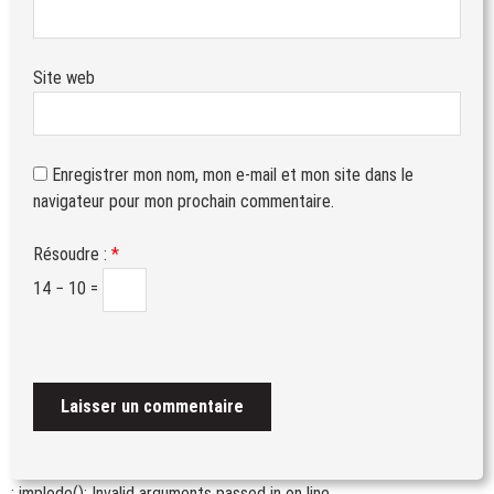
Site web
Enregistrer mon nom, mon e-mail et mon site dans le
navigateur pour mon prochain commentaire.
Résoudre :
*
14 − 10 =
: implode(): Invalid arguments passed in
on line