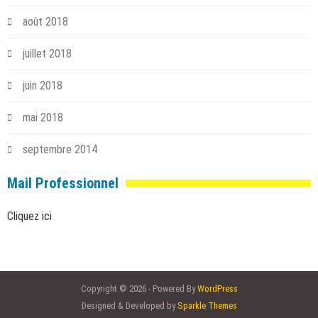
août 2018
juillet 2018
juin 2018
mai 2018
septembre 2014
Mail Professionnel
Cliquez ici
Copyright © 2026 - Powered By
WordPress
Designed & Developed by
Sparkle Themes