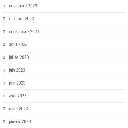
novembre 2023
octobre 2023
septembre 2023
août 2023
juillet 2023
juin 2023
mai 2023
avril 2023
mars 2023
janvier 2023