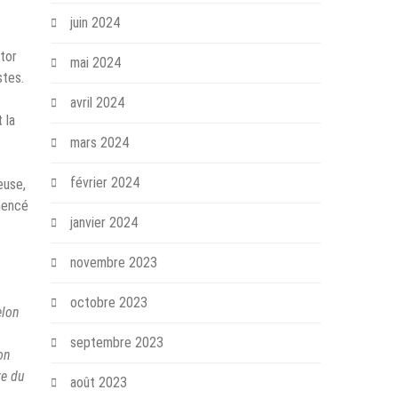
juin 2024
ctor
mai 2024
stes.
avril 2024
 la
mars 2024
février 2024
euse,
mmencé
janvier 2024
novembre 2023
octobre 2023
elon
septembre 2023
on
re du
août 2023