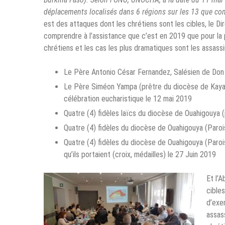
déplacements localisés dans 6 régions sur les 13 que co
est des attaques dont les chrétiens sont les cibles, le 
comprendre à l’assistance que c’est en 2019 que pour la p
chrétiens et les cas les plus dramatiques sont les assassi
Le Père Antonio César Fernandez, Salésien de Don 
Le Père Siméon Yampa (prêtre du diocèse de Kaya) e
célébration eucharistique le 12 mai 2019
Quatre (4) fidèles laïcs du diocèse de Ouahigouya
Quatre (4) fidèles du diocèse de Ouahigouya (Paroi
Quatre (4) fidèles du diocèse de Ouahigouya (Parois
qu’ils portaient (croix, médailles) le 27 Juin 2019
Et l’
cibles
d’exe
assas