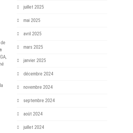
juillet 2025
mai 2025
avril 2025
 de
mars 2025
n
EGA,
janvier 2025
mé
décembre 2024
la
novembre 2024
septembre 2024
août 2024
juillet 2024