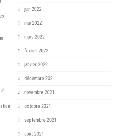
e
juin 2022
les
mai 2022
s
mars 2022
ue-
février 2022
janvier 2022
décembre 2021
est
novembre 2021
octobre 2021
ustice
septembre 2021
août 2021