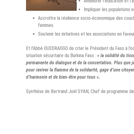
Améliorer l’éducation et l
Impliquer les populations 
Accroître la résilience socio-économique des couch
femmes.
Soutenir les initiatives et les associations en faveu
Et l’Abbé OUEDRAOGO de citer le Président du Faso à l’oc
situation sécuritaire du Burkina Faso :
« la solidité du tis
permanente du dialogue et de la concertation. Plus que j
pour raviver la flamme de la solidarité, gage d’une citoy
d’harmonie et de bien-être pour tous ».
Synthèse de Bertrand Joël SYAN, Chef de programme de