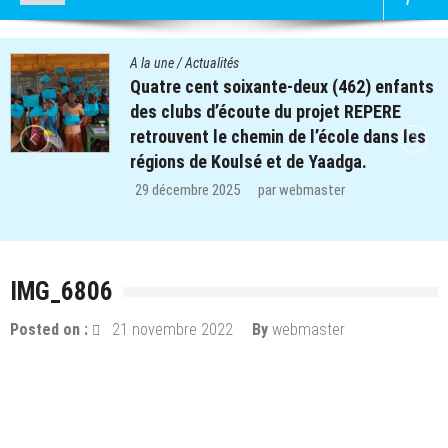
A la une
/
Actualités
Quatre cent soixante-deux (462) enfants
des clubs d’écoute du projet REPERE
retrouvent le chemin de l’école dans les
régions de Koulsé et de Yaadga.
29 décembre 2025
par
webmaster
IMG_6806
Posted on :
21 novembre 2022
By
webmaster