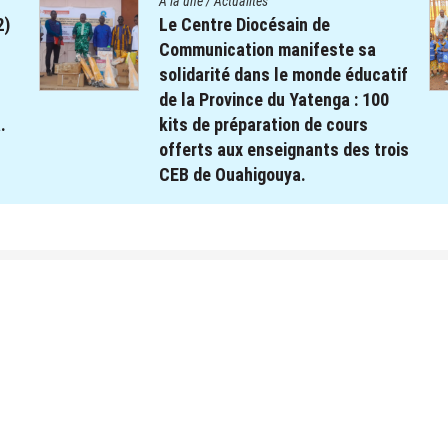
A la une
/
Actualités
2)
Le Centre Diocésain de
Communication manifeste sa
solidarité dans le monde éducatif
de la Province du Yatenga : 100
.
kits de préparation de cours
offerts aux enseignants des trois
CEB de Ouahigouya.
26 décembre 2025
par
webmaster