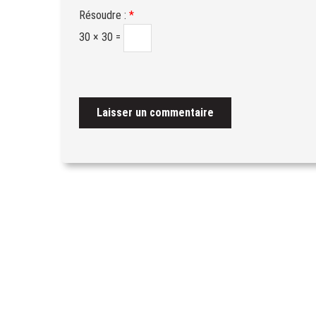
Résoudre :
*
30 × 30 =