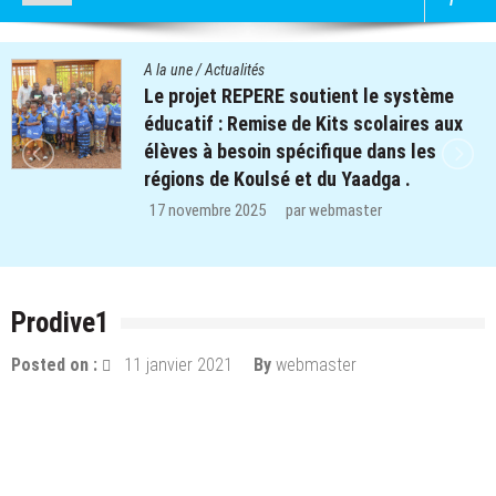
A la une
/
Actualités
Le projet REPERE soutient le système
éducatif : Remise de Kits scolaires aux
élèves à besoin spécifique dans les
régions de Koulsé et du Yaadga .
17 novembre 2025
par
webmaster
Prodive1
Posted on :
11 janvier 2021
By
webmaster