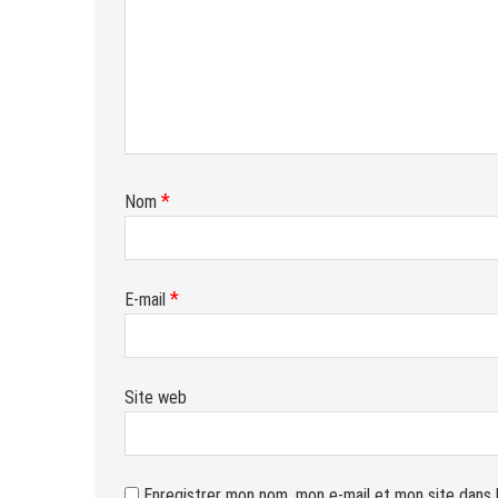
*
Nom
*
E-mail
Site web
Enregistrer mon nom, mon e-mail et mon site dans 