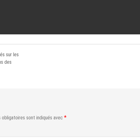
és sur les
ns des
*
obligatoires sont indiqués avec