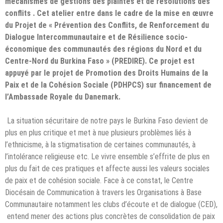
mécanismes de gestions des plaintes et de résolutions des
conflits .
Cet atelier entre dans le cadre de la mise en œuvre
du Projet de « Prévention des Conflits, de Renforcement du
Dialogue Intercommunautaire et de Résilience socio-
économique des communautés des régions du Nord et du
Centre-Nord du Burkina Faso » (PREDIRE). Ce projet est
appuyé par le projet de Promotion des Droits Humains de la
Paix et de la Cohésion Sociale (PDHPCS) sur financement de
l’Ambassade Royale du Danemark.
La situation sécuritaire de notre pays le Burkina Faso devient de
plus en plus critique et met à nue plusieurs problèmes liés à
l’ethnicisme, à la stigmatisation de certaines communautés, à
l’intolérance religieuse etc. Le vivre ensemble s’effrite de plus en
plus du fait de ces pratiques et affecte aussi les valeurs sociales
de paix et de cohésion sociale. Face à ce constat, le Centre
Diocésain de Communication à travers les Organisations à Base
Communautaire notamment les clubs d’écoute et de dialogue (CED),
entend mener des actions plus concrètes de consolidation de paix