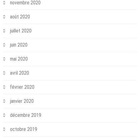
novembre 2020
août 2020
juillet 2020
juin 2020
mai 2020
avril 2020
février 2020
janvier 2020
décembre 2019
octobre 2019