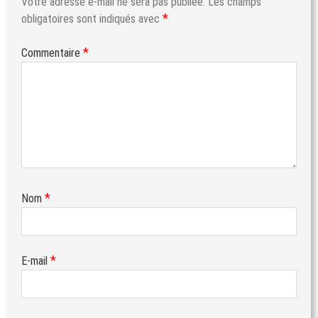
Votre adresse e-mail ne sera pas publiée.
Les champs
*
obligatoires sont indiqués avec
*
Commentaire
*
Nom
*
E-mail