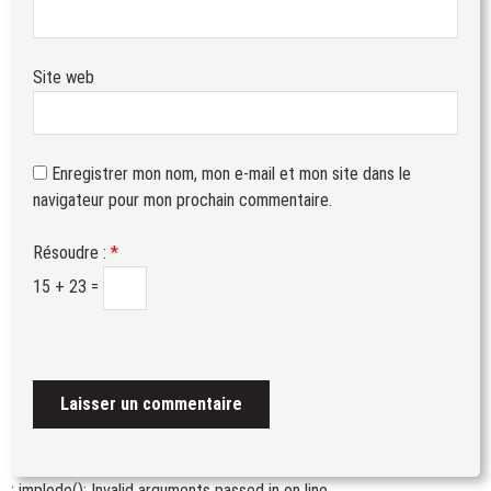
Site web
Enregistrer mon nom, mon e-mail et mon site dans le
navigateur pour mon prochain commentaire.
Résoudre :
*
15 + 23 =
: implode(): Invalid arguments passed in
on line