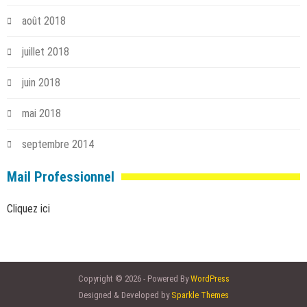
août 2018
juillet 2018
juin 2018
mai 2018
septembre 2014
Mail Professionnel
Cliquez ici
Copyright © 2026 - Powered By
WordPress
Designed & Developed by
Sparkle Themes