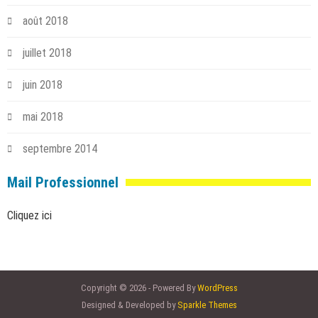
août 2018
juillet 2018
juin 2018
mai 2018
septembre 2014
Mail Professionnel
Cliquez ici
Copyright © 2026 - Powered By
WordPress
Designed & Developed by
Sparkle Themes