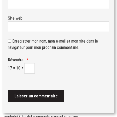
Site web
Enregistrer mon nom, mon e-mail et mon site dans le
navigateur pour mon prochain commentaire.
Résoudre :
*
17 × 10 =
: implode(): Invalid arguments passed in
on line