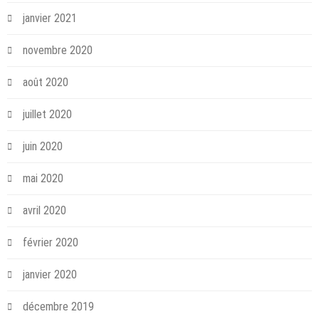
janvier 2021
novembre 2020
août 2020
juillet 2020
juin 2020
mai 2020
avril 2020
février 2020
janvier 2020
décembre 2019