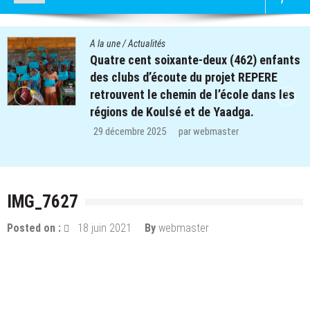
A la une
/
Actualités
Quatre cent soixante-deux (462) enfants
des clubs d’écoute du projet REPERE
retrouvent le chemin de l’école dans les
régions de Koulsé et de Yaadga.
29 décembre 2025
par
webmaster
IMG_7627
Posted on :
18 juin 2021
By
webmaster