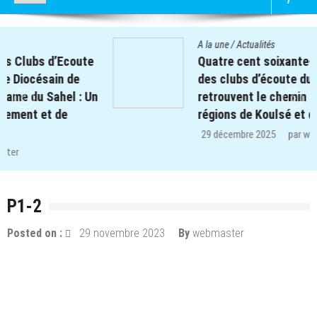
A la une
/
Actualités
Quatre cent soixante-deux (462) enfants
des clubs d’écoute du projet REPERE
retrouvent le chemin de l’école dans les
régions de Koulsé et de Yaadga.
29 décembre 2025
par
webmaster
P1-2
Posted on :
29 novembre 2023
By
webmaster