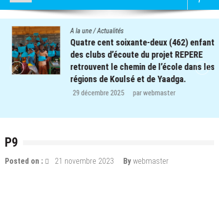
A la une
/
Actualités
Quatre cent soixante-deux (462) enfants
des clubs d’écoute du projet REPERE
retrouvent le chemin de l’école dans les
régions de Koulsé et de Yaadga.
29 décembre 2025
par
webmaster
P9
Posted on :
21 novembre 2023
By
webmaster