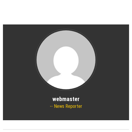
webmaster
News Reporter