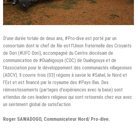
D’une durée totale de deux ans, #Pro-dive est porté par un
consortuim dont le chef de file est l’Union fraternelle des Croyants
de Dori (#UFC-Dori), accompagné du Centre diocésain de
communication de #Ouahigouya (CDC) de Ouahigouya et de
l’Association pour le développement des communautés villageoises
(ADCV). Il couvre trois (03) régions à savoir le #Sahel, le Nord et
l’Est et est financé par le royaume des #Pays-Bas. Des
réinvestissements (partages d’expériences avec la base) sont
attendus de ces leaders religieux qui sont retournés chez eux avec
un sentiment global de satisfaction.
Roger SAWADOGO, Communicateur Nord/ Pro-dive.