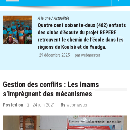
A la une
/
Actualités
Quatre cent soixante-deux (462) enfants
des clubs d’écoute du projet REPERE
retrouvent le chemin de l’école dans les
régions de Koulsé et de Yaadga.
29 décembre 2025
par
webmaster
Gestion des conflits : Les imams
s’imprègnent des mécanismes
Posted on :
24 juin 2021
By
webmaster