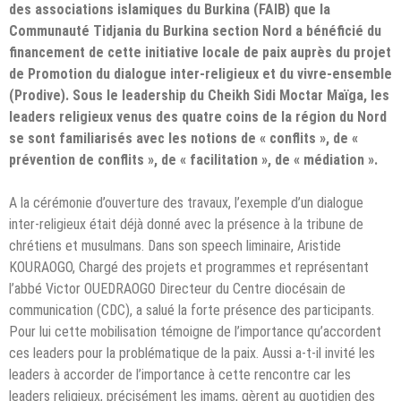
des associations islamiques du Burkina (FAIB) que la
Communauté Tidjania du Burkina section Nord a bénéficié du
financement de cette initiative locale de paix auprès du projet
de Promotion du dialogue inter-religieux et du vivre-ensemble
(Prodive). Sous le leadership du Cheikh Sidi Moctar Maïga, les
leaders religieux venus des quatre coins de la région du Nord
se sont familiarisés avec les notions de « conflits », de «
prévention de conflits », de « facilitation », de « médiation ».
A la cérémonie d’ouverture des travaux, l’exemple d’un dialogue
inter-religieux était déjà donné avec la présence à la tribune de
chrétiens et musulmans. Dans son speech liminaire, Aristide
KOURAOGO, Chargé des projets et programmes et représentant
l’abbé Victor OUEDRAOGO Directeur du Centre diocésain de
communication (CDC), a salué la forte présence des participants.
Pour lui cette mobilisation témoigne de l’importance qu’accordent
ces leaders pour la problématique de la paix. Aussi a-t-il invité les
leaders à accorder de l’importance à cette rencontre car les
leaders religieux, précisément les imams, gèrent au quotidien des