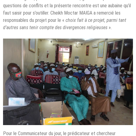
questions de conflits et la présente rencontre est une aubaine qu’il
faut saisir pour s’outiller. Cheikh Moctar MAIGA a remercié les
responsables du projet pour le «
choix fait à ce projet, parmi tant
d’autres sans tenir compte des divergences religieuses
».
Pour le Communicateur du jour, le prédicateur et chercheur