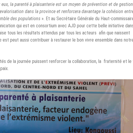
ur eux, la parenté à plaisanterie est un moyen de prévention et de gestio
 revalorisation dans la province et renforcera davantage la cohésion entr
emble des populations
». Et au Secrétaire Générale du Haut-commissair
nication qui est en consortium avec AJD pour cette belle initiative dan
duise tous les résultats attendus par tous les acteurs afin que naissent
le est peut aussi contribuer à restaurer le bon vivre ensemble dans notr
s de la journée puissent renforcer la collaboration, la fraternité et le 
paix.