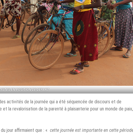
LISTES EN POSITION DE DEPART
des activités de la journée qui a été séquencée de discours et de
 et la revalorisation de la parenté à plaisanterie pour un monde de paix
du jour affirmaient que : «
cette journée est importante en cette périod