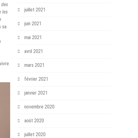
n des
juillet 2021
e les
e
juin 2021
s sa
mai 2021
e
avril 2021
vivre
mars 2021
février 2021
janvier 2021
novembre 2020
août 2020
juillet 2020