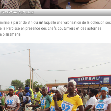
S PARTICIPANTS EN SALLE
inine à partir de 8 h durant laquelle une valorisation de la cohésion soc
in de la Paroisse en présence des chefs coutumiers et des autorités
à plaisanterie.