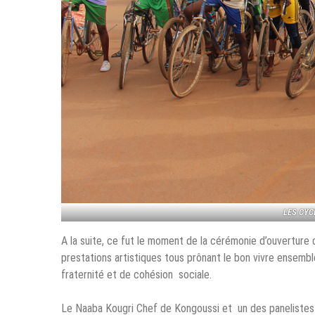
LES CYC
A la suite, ce fut le moment de la cérémonie d’ouverture 
prestations artistiques tous prônant le bon vivre ensemble
fraternité et de cohésion sociale.
Le Naaba Kougri Chef de Kongoussi et un des panelistes 