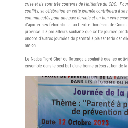
crise et ils sont très contents de l’initiative du CDC. Po
conflits, sa célébration en cette journée contribuera à sa
communautés pour une paix durable et un bon vivre ens
d’ajouter ses félicitations au Centre Diocésain de Commu
province. Il a par ailleurs souhaité que cette journée pro
encore d’autres journées de parenté à plaisanterie car el
nation.
Le Naaba Tigré Chef du Ratenga a souhaité que les activité
ensemble dans le seul but d’une bonne préservation de la 