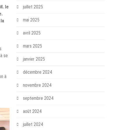
M. le
juillet 2025
e.
mai 2025
 la
avril 2025
mars 2025
s
 à se
janvier 2025
décembre 2024
on à
novembre 2024
septembre 2024
août 2024
juillet 2024