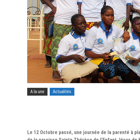
A la une
Actualités
Le 12 Octobre passé, une journée de la parenté à pla
de la paroisse Sainte Thérèse de l’Enfant Jésus de K