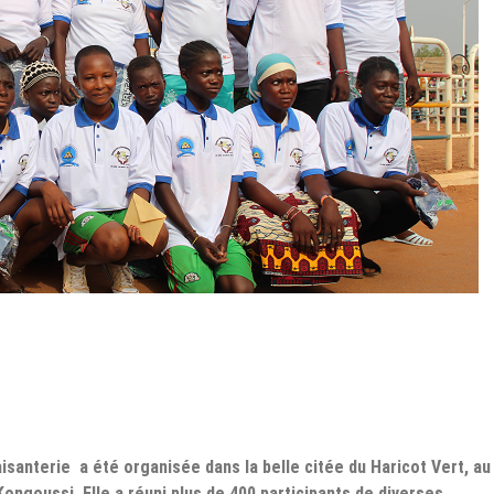
isanterie a été organisée dans la belle citée du Haricot Vert, au
ongoussi. Elle a réuni plus de 400 participants de diverses