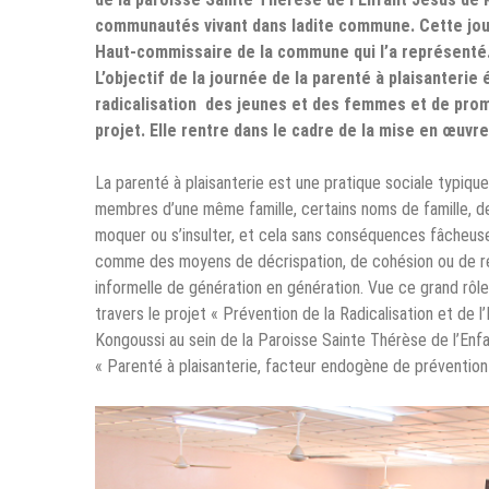
communautés vivant dans ladite commune. Cette jour
Haut-commissaire de la commune qui l’a représenté.
L’objectif de la journée de la parenté à plaisanter
radicalisation des jeunes et des femmes et de prom
projet. Elle rentre dans le cadre de la mise en œuvre
La parenté à plaisanterie est une pratique sociale typique
membres d’une même famille, certains noms de famille, de 
moquer ou s’insulter, et cela sans conséquences fâcheus
comme des moyens de décrispation, de cohésion ou de réco
informelle de génération en génération. Vue ce grand rôle
travers le projet « Prévention de la Radicalisation et de 
Kongoussi au sein de la Paroisse Sainte Thérèse de l’Enfa
« Parenté à plaisanterie, facteur endogène de prévention