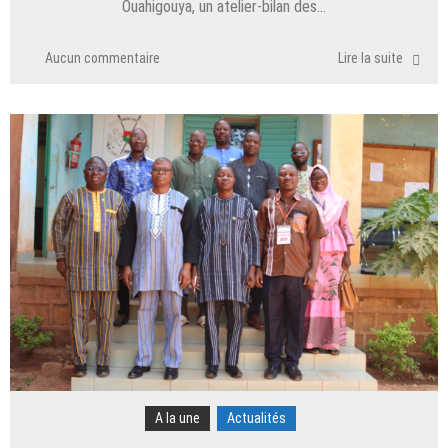
Ouahigouya, un atelier-bilan des…
Aucun commentaire
Lire la suite
A la une
Actualités