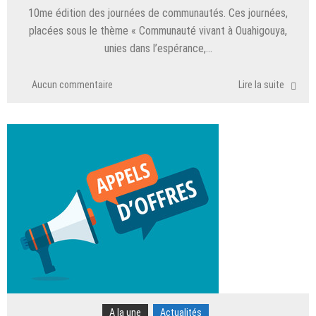
10me édition des journées de communautés. Ces journées,
placées sous le thème « Communauté vivant à Ouahigouya,
unies dans l’espérance,…
Aucun commentaire
Lire la suite
A la une
Actualités