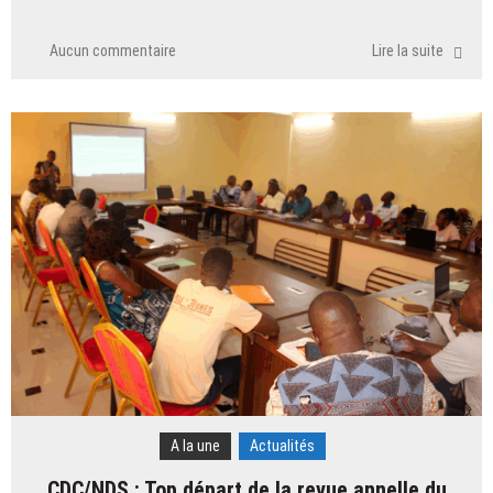
Aucun commentaire
Lire la suite
A la une
Actualités
CDC/NDS : Top départ de la revue annelle du